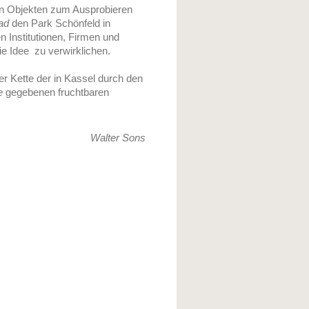
en Objekten zum Ausprobieren
ad
den Park Schönfeld in
 Institutionen, Firmen und
ie Idee zu verwirklichen.
der Kette der in Kassel durch den
e
gegebenen fruchtbaren
Walter Sons