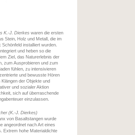
s K.-J. Dierkes
waren die ersten
 Stein, Holz und Metall, die im
Schönfeld installiert wurden.
integriert und heben so die
dem Ziel, das Naturerlebnis der
en, zum Ausprobieren und zum
laden fühlen, zu intensivieren
zentrierte und bewusste Hören
en Klängen der Objekte und
tiver und sozialer Aktion
ichkeit, sich auf überraschende
ngabenteuer einzulassen.
her (K.-J. Dierkes)
anx von Basaltstangen wurde
e angeordnet nach Art eines
. Extrem hohe Materialdichte