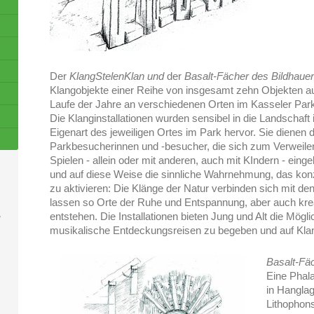
Der
KlangStelenKlan und
der
Basalt-Fächer des Bildhauer
Klangobjekte einer Reihe von insgesamt zehn Objekten aus
Laufe der Jahre an verschiedenen Orten im Kasseler Park 
Die Klanginstallationen wurden sensibel in die Landschaft 
Eigenart des jeweiligen Ortes im Park hervor. Sie dienen 
Parkbesucherinnen und -besucher, die sich zum Verweil
Spielen - allein oder mit anderen, auch mit KIndern - einge
und auf diese Weise die sinnliche Wahrnehmung, das kon
zu aktivieren: Die Klänge der Natur verbinden sich mit d
lassen so Orte der Ruhe und Entspannung, aber auch krea
entstehen. Die Installationen bieten Jung und Alt die Mögl
/
musikalische Entdeckungsreisen zu begeben und auf Kla
Basalt-Fäc
Eine Phal
in Hanglag
Lithophons