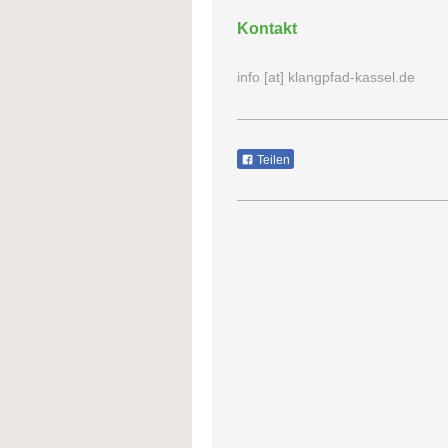
Kontakt
info [at] klangpfad-kassel.de
Teilen